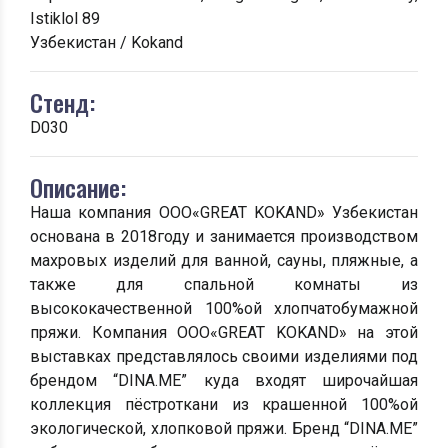
Istiklol 89
Узбекистан / Kokand
Стенд:
D030
Описание:
Наша компания ООО«GREAT KOKAND» Узбекистан
основана в 2018году и занимается производством
махровых изделий для ванной, сауны, пляжные, а
также для спальной комнаты из
высококачественной 100%ой хлопчатобумажной
пряжи. Компания ООО«GREAT KOKAND» на этой
выставках представлялось своими изделиями под
брендом “DINA.ME” куда входят широчайшая
коллекция пёстроткани из крашенной 100%ой
экологической, хлопковой пряжи. Бренд “DINA.ME”