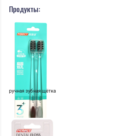
Продукты:
ручная зубная щётка