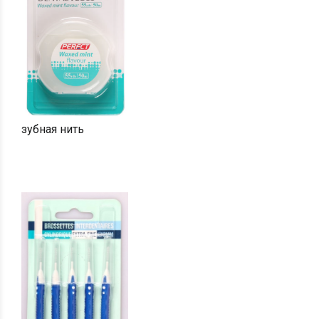
зубная нить