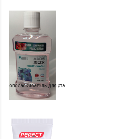
ополаскиватель для рта