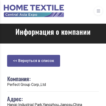
Информация о компании
<< Вернуться в список
Компания:
Perfect Group Corp.,Ltd
Адрес:
Hangji Industrial Park,Yangzhou,Jiangsu,China